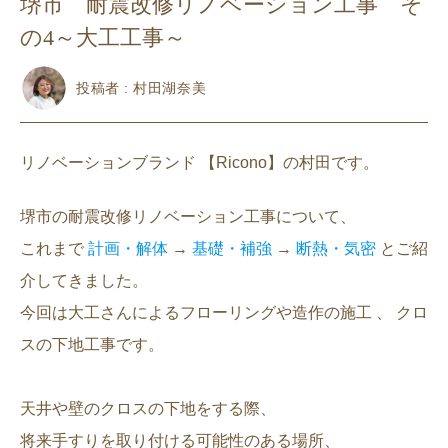
堺市 耐震改修リノベーション工事 そ
の4～大工工事～
投稿者 : 村田湖奈美
リノベーションブランド 【Ricono】の村田です。
堺市の耐震改修リノベーション工事について、
これまで
計画・解体
→
基礎・補強
→
断熱・気密
とご紹
介してきました。
今回は大工さんによるフローリングや造作の施工 、 クロ
スの下地工事です。
天井や壁のクロスの下地をする際、
将来手すりを取り付ける可能性のある場所、