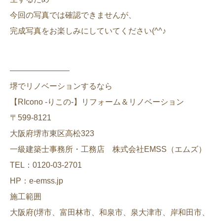
今回の写真では確認できませんが、
完成写真をお楽しみにしていてください(^^♪
———————–
堺でリノベーションするなら
【RIcono -りこの-】リフォーム＆リノベーション
〒599-8121
大阪府堺市東区高松323
一級建築士事務所・工務店 株式会社EMSS（エムズ）
TEL：0120-03-2701
HP：e-emss.jp
施工範囲
大阪府(堺市、富田林市、和泉市、泉大津市、岸和田市、