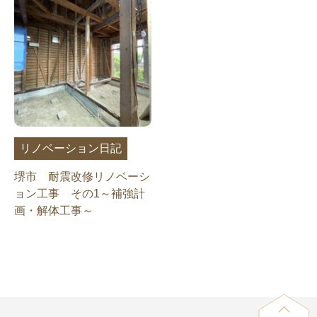
リノベーション日記
堺市 耐震改修リノベーシ
ョン工事 その1～補強計
画・解体工事～