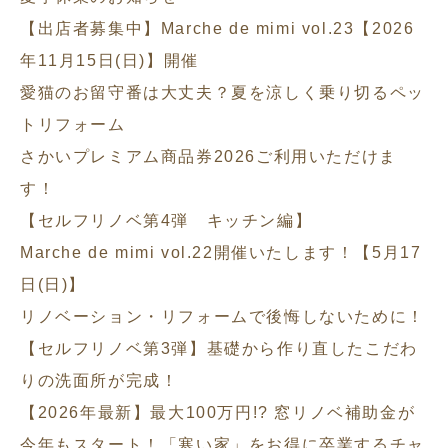
【出店者募集中】Marche de mimi vol.23【2026
年11月15日(日)】開催
愛猫のお留守番は大丈夫？夏を涼しく乗り切るペッ
トリフォーム
さかいプレミアム商品券2026ご利用いただけま
す！
【セルフリノベ第4弾 キッチン編】
Marche de mimi vol.22開催いたします！【5月17
日(日)】
リノベーション・リフォームで後悔しないために！
【セルフリノベ第3弾】基礎から作り直したこだわ
りの洗面所が完成！
【2026年最新】最大100万円!? 窓リノベ補助金が
今年もスタート！「寒い家」をお得に卒業するチャ