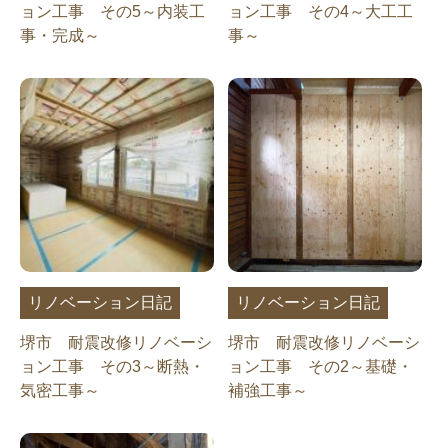
ョン工事 その5～内装工
ョン工事 その4～大工工
事・完成～
事～
リノベーション日記
リノベーション日記
堺市 耐震改修リノベーシ
堺市 耐震改修リノベーシ
ョン工事 その3～断熱・
ョン工事 その2～基礎・
気密工事～
補強工事～