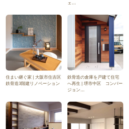
ェ…
住まい継ぐ家 | 大阪市住吉区
鉄骨造の倉庫を戸建て住宅
鉄骨造3階建リノベーション
へ再生 | 堺市中区 コンバー
ジョン…