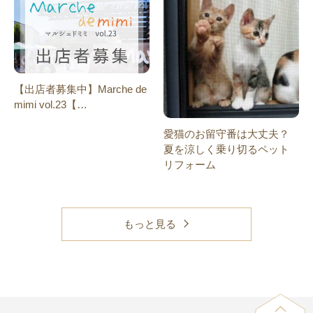
【出店者募集中】Marche de
mimi vol.23【…
愛猫のお留守番は大丈夫？
夏を涼しく乗り切るペット
リフォーム
もっと見る