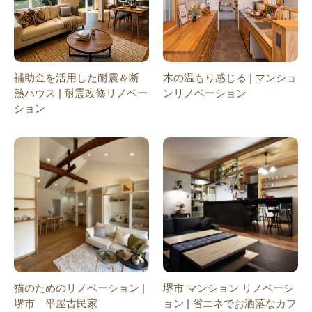
補助金を活用した耐震＆断
木の温もり感じる | マンショ
熱ハウス | 耐震改修リノベー
ンリノベーション
ション
猫のためのリノベーション |
堺市 マンション リノベーシ
堺市 平屋古民家
ョン | 省エネでお洒落なカフ