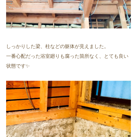
しっかりした梁、柱などの躯体が見えました。
一番心配だった浴室廻りも腐った箇所なく、とても良い
状態です✨