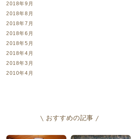
2018年9月
2018年8月
2018年7月
2018年6月
2018年5月
2018年4月
2018年3月
2010年4月
おすすめの記事