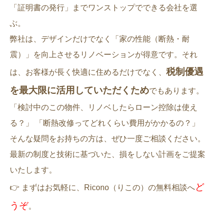
「証明書の発行」までワンストップでできる会社を選
ぶ。
弊社は、デザインだけでなく「家の性能（断熱・耐
震）」を向上させるリノベーションが得意です。それ
税制優遇
は、お客様が長く快適に住めるだけでなく、
を最大限に活用していただくため
でもあります。
「検討中のこの物件、リノベしたらローン控除は使え
る？」 「断熱改修ってどれくらい費用がかかるの？」
そんな疑問をお持ちの方は、ぜひ一度ご相談ください。
最新の制度と技術に基づいた、損をしない計画をご提案
いたします。
ど
👉 まずはお気軽に、Ricono（りこの）の無料相談へ
うぞ
。