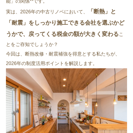
能」の関係**です。
「断熱」と
実は、2026年の中古リノベにおいて、
「耐震」をしっかり施工できる会社を選ぶかど
うかで、戻ってくる税金の額が大きく変わる
こ
とをご存知でしょうか？
今回は、断熱改修・耐震補強を得意とする私たちが、
2026年の制度活用ポイントを解説します。