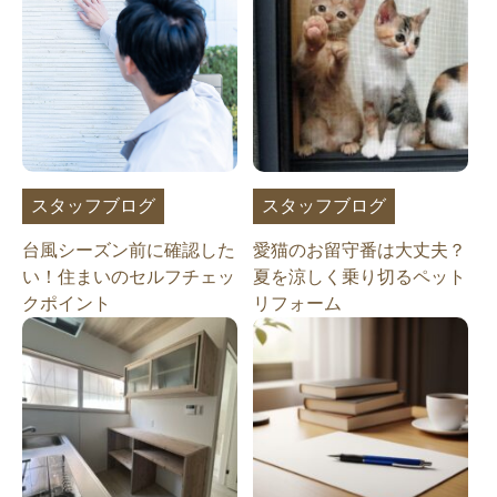
スタッフブログ
スタッフブログ
台風シーズン前に確認した
愛猫のお留守番は大丈夫？
い！住まいのセルフチェッ
夏を涼しく乗り切るペット
クポイント
リフォーム