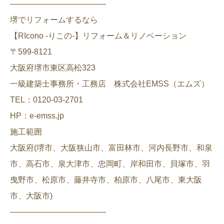
————————————
堺でリフォームするなら
【RIcono -りこの-】リフォーム＆リノベーション
〒599-8121
大阪府堺市東区高松323
一級建築士事務所・工務店 株式会社EMSS（エムズ）
TEL：0120-03-2701
HP：e-emss.jp
施工範囲
大阪府(堺市、大阪狭山市、富田林市、河内長野市、和泉
市、高石市、泉大津市、忠岡町、岸和田市、貝塚市、羽
曳野市、松原市、藤井寺市、柏原市、八尾市、東大阪
市、大阪市)
————————————