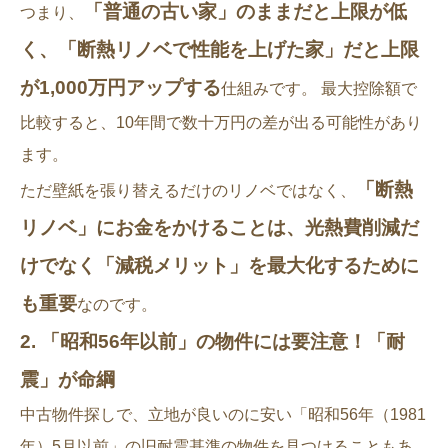
「普通の古い家」のままだと上限が低
つまり、
く、「断熱リノベで性能を上げた家」だと上限
が1,000万円アップする
仕組みです。 最大控除額で
比較すると、10年間で数十万円の差が出る可能性があり
ます。
「断熱
ただ壁紙を張り替えるだけのリノベではなく、
リノベ」にお金をかけることは、光熱費削減だ
けでなく「減税メリット」を最大化するために
も重要
なのです。
2. 「昭和56年以前」の物件には要注意！「耐
震」が命綱
中古物件探しで、立地が良いのに安い「昭和56年（1981
年）5月以前」の旧耐震基準の物件を見つけることもあ