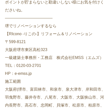
ポイントが貯まらないと勘違いしない様にお気を付けく
ださいね。
————————————
堺でリノベーションするなら
【RIcono -りこの-】リフォーム＆リノベーション
〒599-8121
大阪府堺市東区高松323
一級建築士事務所・工務店 株式会社EMSS（エムズ）
TEL：0120-03-2701
HP：e-emss.jp
施工範囲
大阪府(堺市、富田林市、和泉市、泉大津市、岸和田市、
羽曳野市、藤井寺市、八尾市、大阪市、大阪狭山市、河
内長野市、高石市、忠岡町、貝塚市、松原市、柏原市、