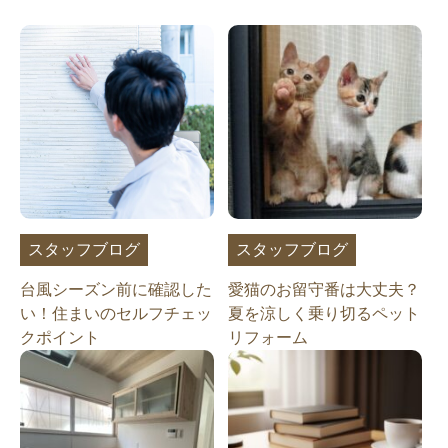
スタッフブログ
スタッフブログ
台風シーズン前に確認した
愛猫のお留守番は大丈夫？
い！住まいのセルフチェッ
夏を涼しく乗り切るペット
クポイント
リフォーム