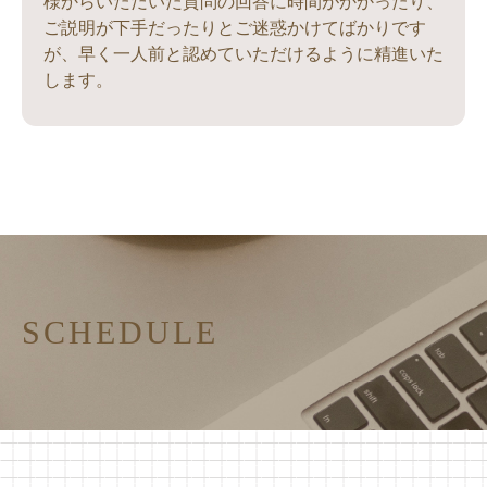
様からいただいた質問の回答に時間がかかったり、
ご説明が下手だったりとご迷惑かけてばかりです
が、早く一人前と認めていただけるように精進いた
します。
SCHEDULE