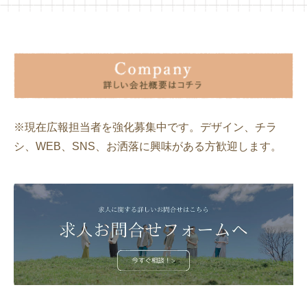
※現在広報担当者を強化募集中です。デザイン、チラ
シ、WEB、SNS、お洒落に興味がある方歓迎します。